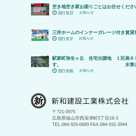
空き地空き家お困りごとはお任せくださ
お知らせ
2021.10.22
三井ホームのインナーガレージ付き賃貸
お知らせ
2021.10.12
駅家町弥生ヶ丘 住宅分譲地 １区画６
す。 水害に強い
お知らせ
2021.10.06
〒721-0975
広島県福山市西深津町5丁目16-3
TEL.084-925-0689 FAX.084-932-3944